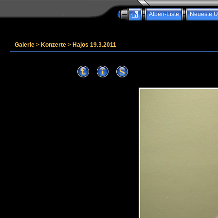
Alben-Liste
Neueste U
Galerie
>
Konzerte
>
Hajos 19.3.2011