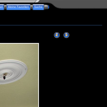
et
Meine Favoriten
Suche