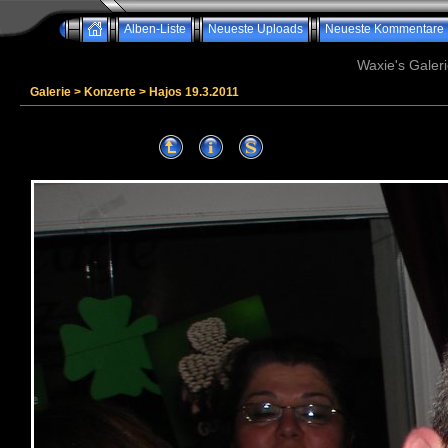
Alben-Liste
Neueste Uploads
Neueste Kommentare
Waxie's Galeri
Galerie
>
Konzerte
>
Hajos 19.3.2011