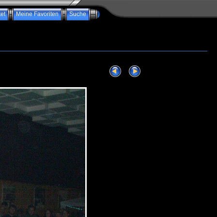
et
Meine Favoriten
Suche