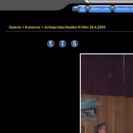
Alben-Liste
Neueste U
Galerie
>
Konzerte
>
Schwarzbachhallen Kriftel 29.4.2005