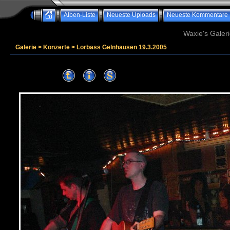
Alben-Liste
Neueste Uploads
Neueste Kommentare
Waxie's Galeri
Galerie
>
Konzerte
>
Lorbass Gelnhausen 19.3.2005