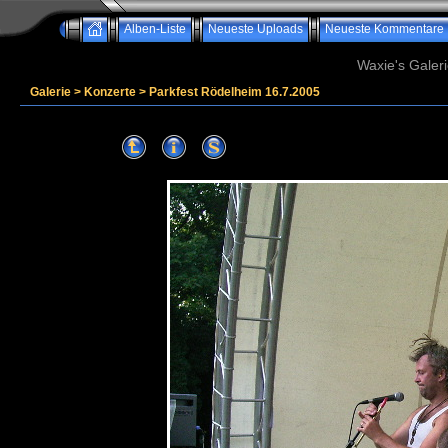
Alben-Liste
Neueste Uploads
Neueste Kommentare
Waxie's Galeri
Galerie
>
Konzerte
>
Parkfest Rödelheim 16.7.2005