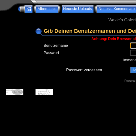
Alben-Liste
Neueste Uploads
Neueste Kommentare
Waxie's Galeri
Gib Deinen Benutzernamen und Dei
Achtung: Dein Browser akz
Benutzername
Passwort
Immer 
Passwort vergessen
Powered