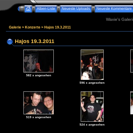
Alben-Liste
Neueste Uploads
Neueste Kommentare
Waxie's Galeri
Galerie
>
Konzerte
>
Hajos 19.3.2011
Hajos 19.3.2011
582 x angesehen
596 x angesehen
519 x angesehen
524 x angesehen