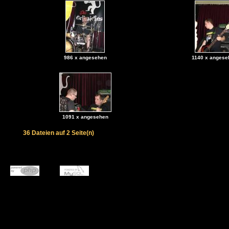
986 x angesehen
1140 x angese
1091 x angesehen
36 Dateien auf 2 Seite(n)