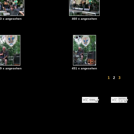
3 x angesehen
460 x angesehen
9 x angesehen
451 x angesehen
1
2
3