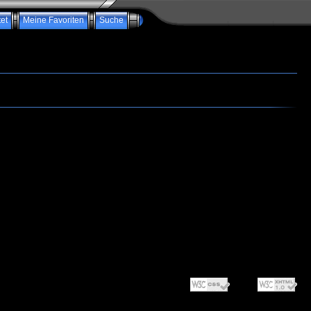
et
Meine Favoriten
Suche