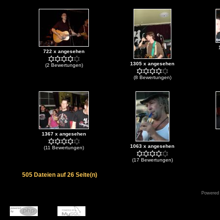
722 x angesehen
1305 x angesehen
(2 Bewertungen)
(8 Bewertungen)
1367 x angesehen
1063 x angesehen
(11 Bewertungen)
(17 Bewertungen)
505 Dateien auf 26 Seite(n)
Powered