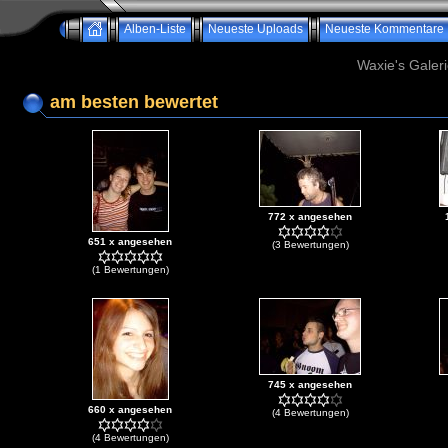
Alben-Liste
Neueste Uploads
Neueste Kommentare
Waxie's Galeri
am besten bewertet
772 x angesehen
651 x angesehen
(3 Bewertungen)
(1 Bewertungen)
745 x angesehen
660 x angesehen
(4 Bewertungen)
(4 Bewertungen)