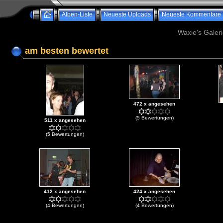
Alben-Liste
Neueste Uploads
Neueste Kommentare
Waxie's Galeri
am besten bewertet
472 x angesehen
(5 Bewertungen)
511 x angesehen
(5 Bewertungen)
412 x angesehen
424 x angesehen
(4 Bewertungen)
(4 Bewertungen)