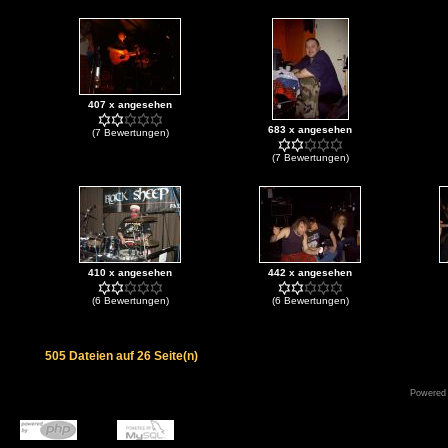
407 x angesehen
683 x angesehen
(7 Bewertungen)
(7 Bewertungen)
410 x angesehen
442 x angesehen
(6 Bewertungen)
(6 Bewertungen)
505 Dateien auf 26 Seite(n)
Powered