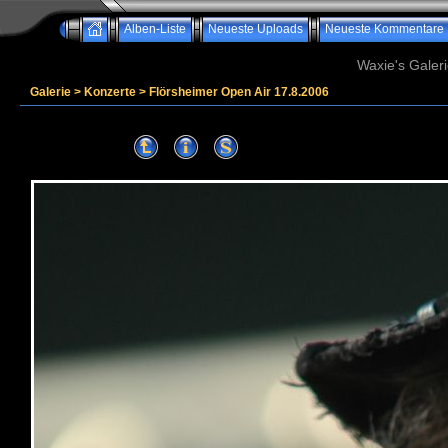
Alben-Liste
Neueste Uploads
Neueste Kommentare
Waxie's Galeri
Galerie
>
Konzerte
>
Flörsheimer Open Air 17.8.2006